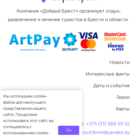
Компания «Добрый Брест» организует отдых,
развлечение и лечение туристов в Бресте и области.
Новости
Интересные факты
Даты и события
Мы используем cookie-
Герои
файлы для наилучшего
Карты
представления нашего
сайта. Продолжая
использовать этот сайт, вы
Телефон РБ:
+
375 (33) 388 59 32
соглашаетесь с
Ок
Good.Brest@yandex.by
использованием cookie-