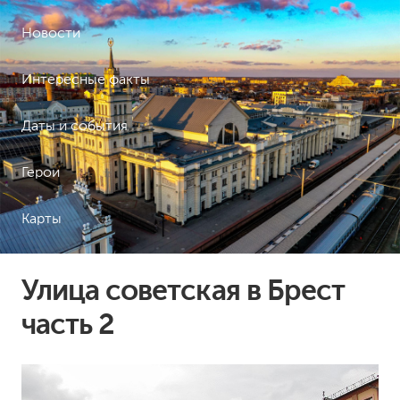
Новости
Интересные факты
Даты и события
Герои
Карты
Улица советская в Брест
часть 2