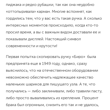
пиджака и редко рубашки, так как она неудобно
«оттопыривала» карман. Многие вспомнят, как
гордились тем, что у вас есть такая ручка. А сколько
интересных моментов происходило, когда кто-то
просил время, а вы с важным видом доставали ее и
показывали дисплей. Настоящий символ
современности и крутости!
Первая попытка скопировать ручку «Биро» была
предпринята еще в 1949 году, однако, сразу
выяснилось, что на отечественном оборудовании
невозможно обеспечить надлежащее качество
маленьких шариков для пишущего узла. А те, что
получались — либо заклинивали, либо травили пасту,
либо просто вываливались из крепления. Процент
брака был огромным, снизить его так и не удалось,