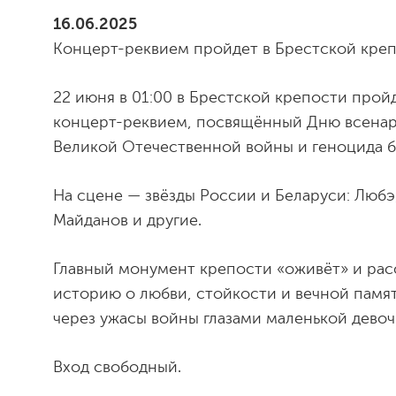
16.06.2025
Концерт-реквием пройдет в Брестской кре
22 июня в 01:00 в Брестской крепости прой
концерт-реквием, посвящённый Дню всена
Великой Отечественной войны и геноцида б
На сцене — звёзды России и Беларуси: Любэ
Майданов и другие.
Главный монумент крепости «оживёт» и рас
историю о любви, стойкости и вечной памя
через ужасы войны глазами маленькой дево
Вход свободный.