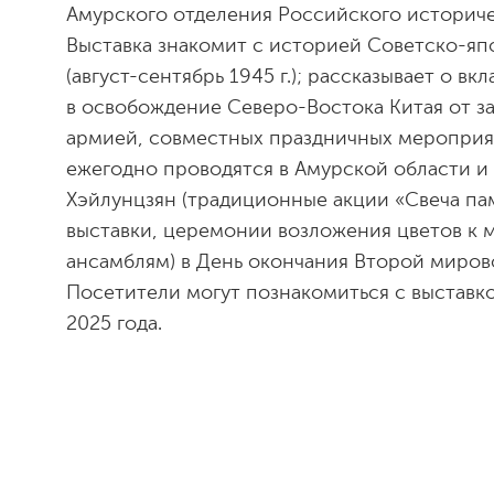
Амурского отделения Российского историче
Выставка знакомит с историей Советско-я
(август-сентябрь 1945 г.); рассказывает о в
в освобождение Северо-Востока Китая от з
армией, совместных праздничных мероприя
ежегодно проводятся в Амурской области и
Хэйлунцзян (традиционные акции «Свеча па
выставки, церемонии возложения цветов к
ансамблям) в День окончания Второй миров
Посетители могут познакомиться с выставко
2025 года.