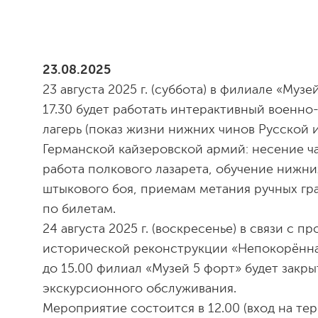
23.08.2025
23 августа 2025 г. (суббота) в филиале «Музе
17.30 будет работать интерактивный военн
лагерь (показ жизни нижних чинов Русской
Германской кайзеровской армий: несение ч
работа полкового лазарета, обучение нижн
штыкового боя, приемам метания ручных гран
по билетам.
24 августа 2025 г. (воскресенье) в связи с 
исторической реконструкции «Непокорённа
до 15.00 филиал «Музей 5 форт» будет закр
экскурсионного обслуживания.
Мероприятие состоится в 12.00 (вход на те