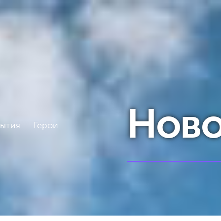
Ново
бытия
Герои