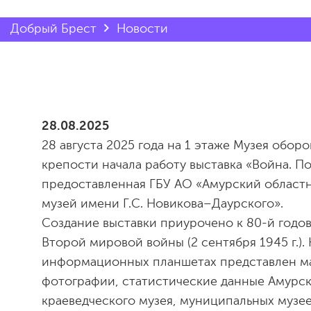
Добрый Брест
Новости
28.08.2025
28 августа 2025 года на 1 этаже Музея обор
крепости начала работу выставка «Война. По
предоставленная ГБУ АО «Амурский област
музей имени Г.С. Новикова–Даурского».
Создание выставки приурочено к 80-й годо
Второй мировой войны (2 сентября 1945 г.). 
информационных планшетах представлен ма
фотографии, статистические данные Амурск
краеведческого музея, муниципальных музее