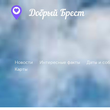
Новости
Интересные факты
Даты и со
Карты