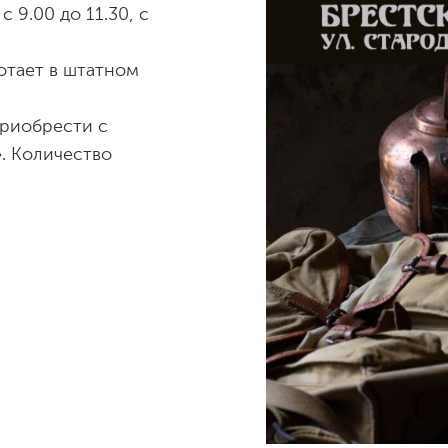
 9.00 до 11.30, с
ботает в штатном
риобрести с
». Количество