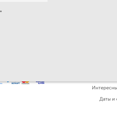
*
Интересны
Даты и