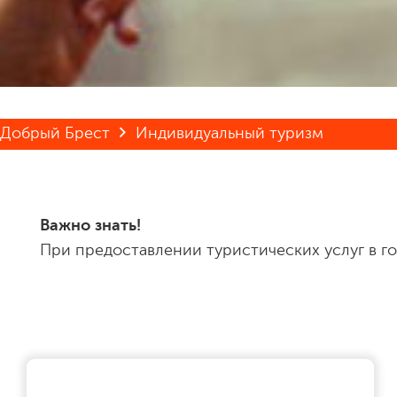
Добрый Брест
Индивидуальный туризм
Важно знать!
При предоставлении туристических услуг в г