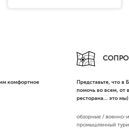
СОПРО
чим комфортное
Представьте, что в 
помочь во всем, от 
ресторана… это мы)
обзорные / военно-и
промышленный тури