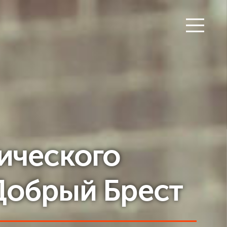
ического
Добрый Брест