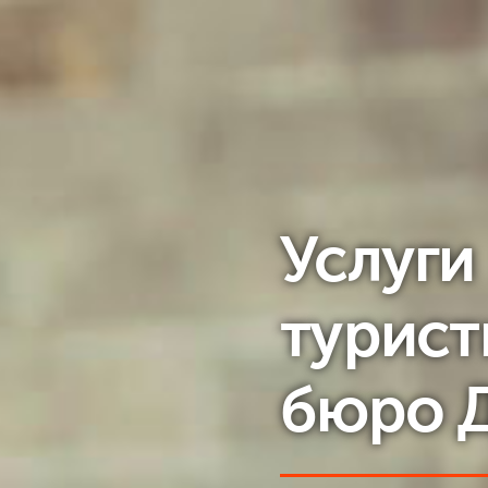
Услуги
турист
бюро 