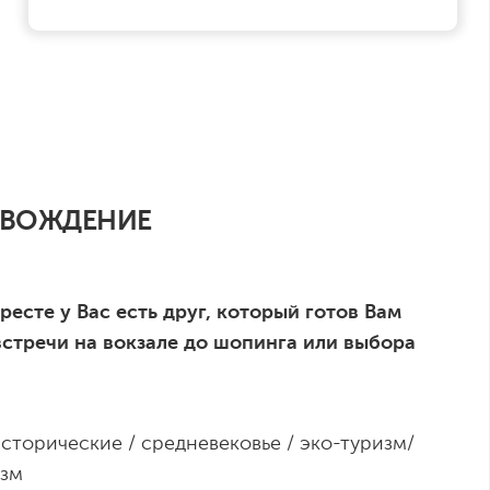
ВОЖДЕНИЕ
Бресте у Вас есть друг, который готов Вам
встречи на вокзале до шопинга или выбора
сторические / средневековье / эко-туризм/
зм