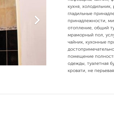
кухня, холодильник,
гладильные принадл
принадлежности, ми
отопление, общий ту
мраморный пол, услу
чайник, кухонные пр
достопримечательнос
помещение полность
одежды, туалетная б
кровати, не перьевая